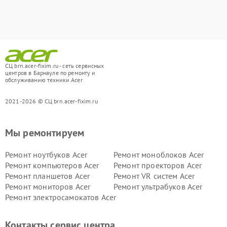
СЦ brn.acer-fixim.ru - сеть сервисных
центров в Барнауле по ремонту и
обслуживанию техники Acer
2021-2026 © СЦ brn.acer-fixim.ru
Мы ремонтируем
Ремонт ноутбуков Acer
Ремонт моноблоков Acer
Ремонт компьютеров Acer
Ремонт проекторов Acer
Ремонт планшетов Acer
Ремонт VR систем Acer
Ремонт мониторов Acer
Ремонт ультрабуков Acer
Ремонт электросамокатов Acer
Контакты сервис центра