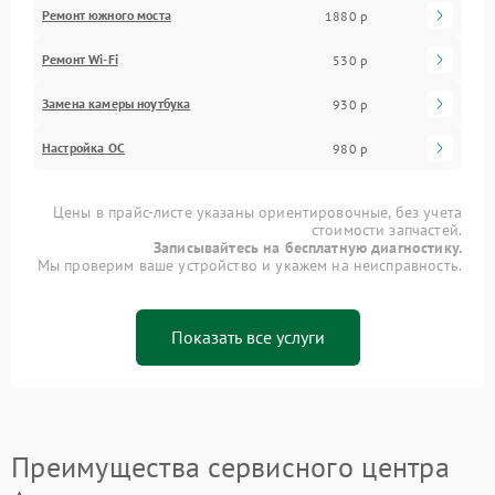
Ремонт южного моста
1880 р
Ремонт Wi-Fi
530 р
Замена камеры ноутбука
930 р
Настройка ОС
980 р
Цены в прайс-листе указаны ориентировочные, без учета
стоимости запчастей.
Записывайтесь на бесплатную диагностику.
Мы проверим ваше устройство и укажем на неисправность.
Показать все услуги
Преимущества сервисного центра