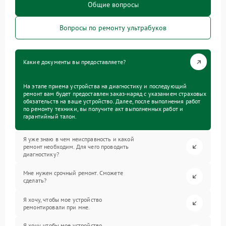
Общие вопросы
Вопросы по ремонту ультрабуков
Какие документы вы предоставляете?
На этапе приема устройства на диагностику и последующий
ремонт вам будет предоставлен заказ-наряд с указанием страховых
обязательств на ваше устройство. Далее, после выполнения работ
по ремонту техники, вы получите акт выполненных работ и
гарантийный талон.
Я уже знаю в чем неисправность и какой
ремонт необходим. Для чего проводить
диагностику?
Мне нужен срочный ремонт. Сможете
сделать?
Я хочу, чтобы мое устройство
ремонтировали при мне.
Я хочу, чтобы мое устройство