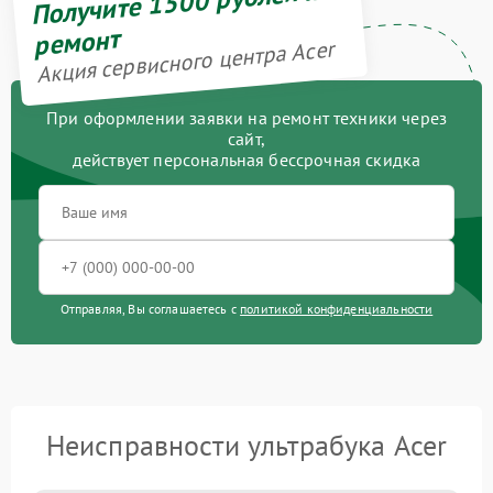
Получите 1500 рублей на
ремонт
Акция сервисного центра Acer
При оформлении заявки на ремонт техники через
сайт,
действует персональная бессрочная скидка
Отправляя, Вы соглашаетесь с
политикой конфиденциальности
Неисправности ультрабука Acer