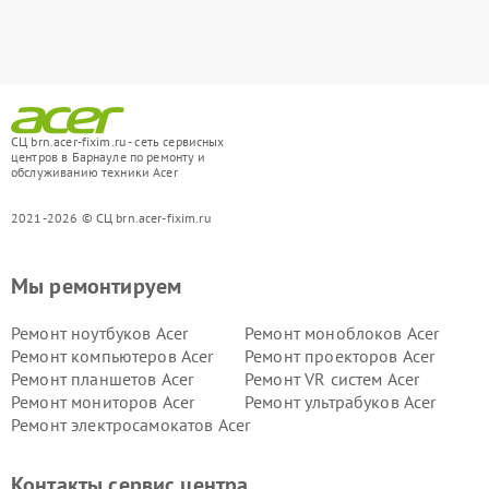
СЦ brn.acer-fixim.ru - сеть сервисных
центров в Барнауле по ремонту и
обслуживанию техники Acer
2021-2026 © СЦ brn.acer-fixim.ru
Мы ремонтируем
Ремонт ноутбуков Acer
Ремонт моноблоков Acer
Ремонт компьютеров Acer
Ремонт проекторов Acer
Ремонт планшетов Acer
Ремонт VR систем Acer
Ремонт мониторов Acer
Ремонт ультрабуков Acer
Ремонт электросамокатов Acer
Контакты сервис центра