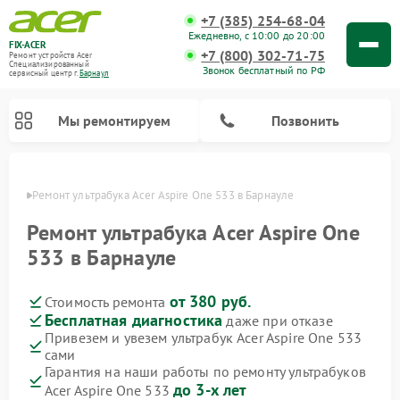
+7 (385) 254-68-04
Ежедневно, с 10:00 до 20:00
FIX-ACER
+7 (800) 302-71-75
Ремонт устройств Acer
Специализированный
Звонок бесплатный по РФ
cервисный центр г.
Барнаул
Мы ремонтируем
Позвонить
науле
Ремонт ультрабука Acer Aspire One 533 в Барнауле
Ремонт ультрабука Acer Aspire One
533 в Барнауле
от 380 руб.
Стоимость ремонта
Бесплатная диагностика
даже при отказе
Привезем и увезем ультрабук Acer Aspire One 533
сами
Гарантия на наши работы по ремонту ультрабуков
до 3-х лет
Acer Aspire One 533