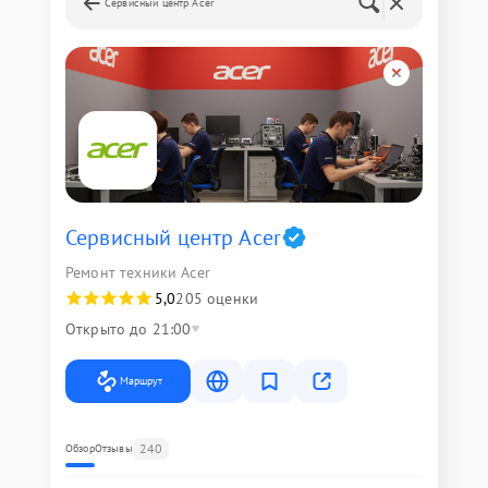
Сервисный центр Acer
Сервисный центр Acer
Ремонт техники Acer
5,0
205 оценки
Открыто до 21:00
Маршрут
240
Обзор
Отзывы