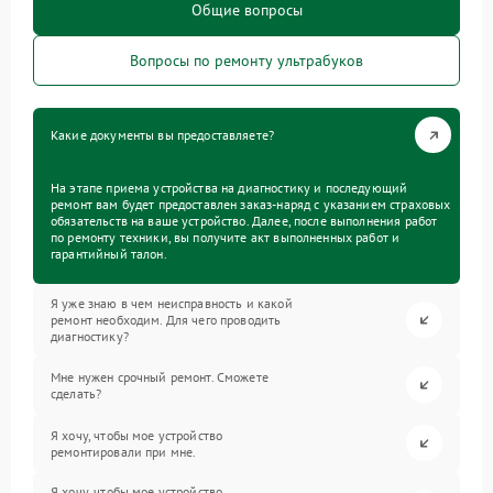
Общие вопросы
Вопросы по ремонту ультрабуков
Какие документы вы предоставляете?
На этапе приема устройства на диагностику и последующий
ремонт вам будет предоставлен заказ-наряд с указанием страховых
обязательств на ваше устройство. Далее, после выполнения работ
по ремонту техники, вы получите акт выполненных работ и
гарантийный талон.
Я уже знаю в чем неисправность и какой
ремонт необходим. Для чего проводить
диагностику?
Мне нужен срочный ремонт. Сможете
сделать?
Я хочу, чтобы мое устройство
ремонтировали при мне.
Я хочу, чтобы мое устройство