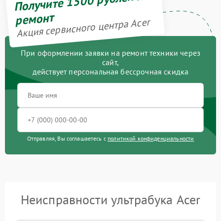
Получите 1500 рублей на
ремонт
Акция сервисного центра Acer
При оформлении заявки на ремонт техники через
сайт,
действует персональная бессрочная скидка
Отправляя, Вы соглашаетесь с
политикой конфиденциальности
Неисправности ультрабука Acer