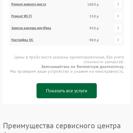
Ремонт южного моста
1880 р
Ремонт Wi-Fi
530 р
Замена камеры ноутбука
930 р
Настройка ОС
980 р
Цены в прайс-листе указаны ориентировочные, без учета
стоимости запчастей.
Записывайтесь на бесплатную диагностику.
Мы проверим ваше устройство и укажем на неисправность.
Показать все услуги
Преимущества сервисного центра