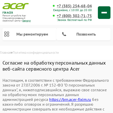
+7 (385) 254-68-04
Ежедневно, с 10:00 до 20:00
FIX-ACER
+7 (800) 302-71-75
Ремонт устройств Acer
Специализированный
Звонок бесплатный по РФ
cервисный центр г.
Барнаул
Мы ремонтируем
Позвонить
Главная
Политика конфиденциальности
Согласие на обработку персональных данных
веб-сайта сервисного центра Acer
Настоящим, в соответствии с требованиями Федерального
закона от 27.07.2006 г. № 152-ФЗ "О персональных
данных", я, нижеподписавшийся, выражаю свое согласие
на обработку моих персональных данных
администрацией ресурса
https://brn.acer-fixim.ru
без
каких-либо оговорок и ограничений. Я разрешаю
администрации совершать все необходимые действия с