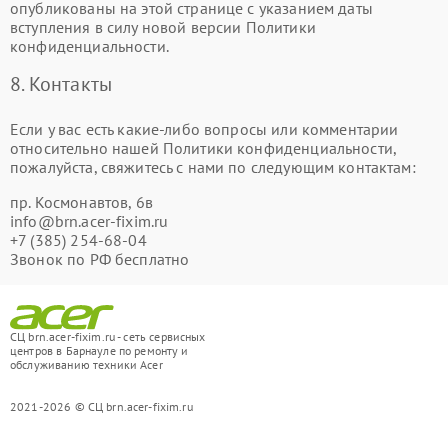
опубликованы на этой странице с указанием даты
вступления в силу новой версии Политики
конфиденциальности.
8. Контакты
Если у вас есть какие-либо вопросы или комментарии
относительно нашей Политики конфиденциальности,
пожалуйста, свяжитесь с нами по следующим контактам:
​пр. Космонавтов, 6в
info@brn.acer-fixim.ru
+7 (385) 254-68-04
Звонок по РФ бесплатно
СЦ brn.acer-fixim.ru - сеть сервисных
центров в Барнауле по ремонту и
обслуживанию техники Acer
2021-2026 © СЦ brn.acer-fixim.ru