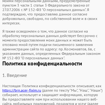
моими персональными данными, предусмотренные
пунктом 3 части 1 статьи 3 Федерального закона от
27.07.2006 г. № 152-ФЗ "О персональных данных". Я
подтверждаю, что предоставляю данное согласие
добровольно, свободно, по собственной воле и в своих
интересах.
Я также осведомлен о том, что данное согласие на
обработку персональных данных действует бессрочно с
момента предоставления моих данных и может быть
отозвано мной путем подачи письменного заявления
администрации сайта по адресу: ​пр. Космонавтов, 6в, с
указанием данных, определенных Федеральным законом
№ 152-ФЗ "О персональных данных".
Политика конфиденциальности
1. Введение
Настоящая Политика конфиденциальности описывает, как
https://brn.acer-fixim.ru
(далее по тексту "Мы", "Наш", "Наши")
собирает, использует и защищает информацию, которую
Вы предоставляете нам при использовании нашего веб-
сайта, мобильных приложений, продуктов и услуг (далее