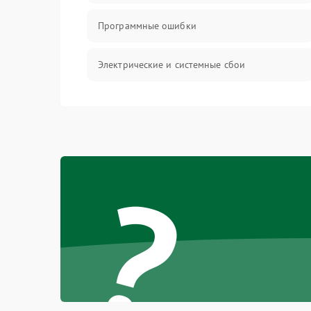
Программные ошибки
Электрические и системные сбои
Интерфейсные проблемы
Батарея
?
Сеть и интернет
Система охлаждения