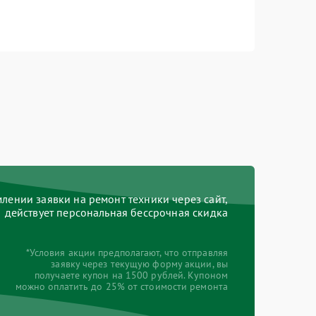
ении заявки на ремонт техники через сайт,
действует персональная бессрочная скидка
*Условия акции предполагают, что отправляя
заявку через текущую форму акции, вы
получаете купон на 1500 рублей. Купоном
можно оплатить до 25% от стоимости ремонта