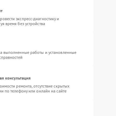
нт
овести экспресс-диагностику и
уя время без устройства
на выполненные работы и установленные
исправностей
ая консультация
оимости ремонта, отсутствие скрытых
и по телефону или онлайн на сайте