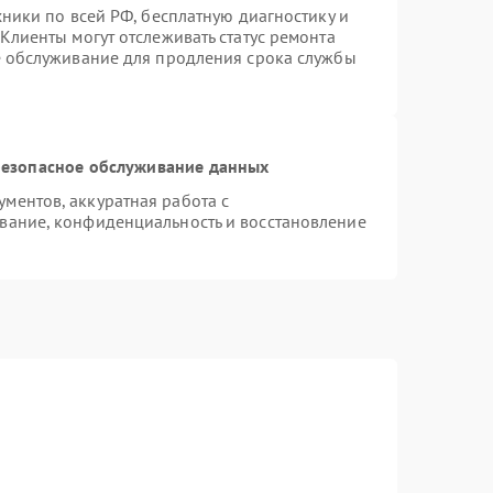
хники по всей РФ, бесплатную диагностику и
Клиенты могут отслеживать статус ремонта
е обслуживание для продления срока службы
езопасное обслуживание данных
ментов, аккуратная работа с
вание, конфиденциальность и восстановление