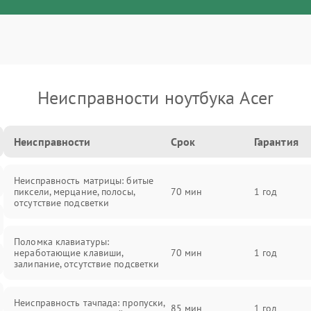
Неисправности ноутбука Acer
Неисправности
Срок
Гарантия
Неисправность матрицы: битые
пиксели, мерцание, полосы,
70 мин
1 год
отсутствие подсветки
Поломка клавиатуры:
неработающие клавиши,
70 мин
1 год
залипание, отсутствие подсветки
Неисправность тачпада: пропуски,
85 мин
1 год