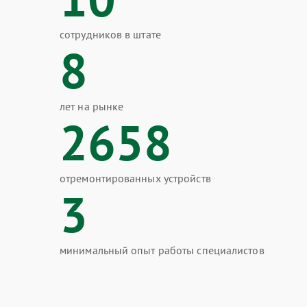
сотрудников в штате
8
лет на рынке
2658
отремонтированных устройств
3
минимальный опыт работы специалистов