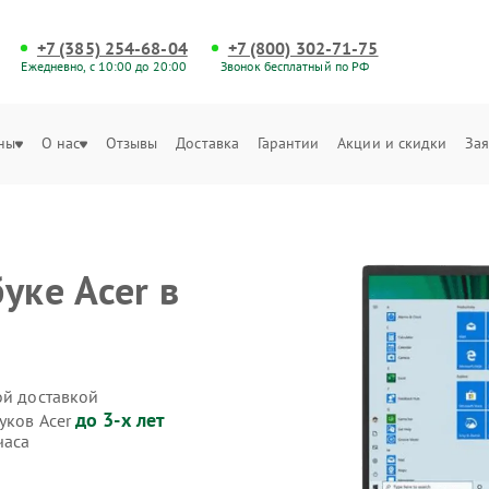
+7 (385) 254-68-04
+7 (800) 302-71-75
Ежедневно, с 10:00 до 20:00
Звонок бесплатный по РФ
ны
О нас
Отзывы
Доставка
Гарантии
Акции и скидки
Зая
уке Acer в
ой доставкой
до 3-х лет
уков Acer
часа