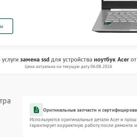
ны
 услуги
замена ssd
для устройства
ноутбук Acer
о
Цена актуальна на текущую дату 06.08.2026
тра
Оригинальные запчасти и сертифициров
Используются оригинальные детали Acer и про
гарантирует корректную работу после ремонта 