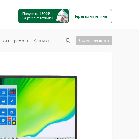
Получить 1500₽
Перезвоните мне
на ремонт техники
Статус ремонта
вка на ремонт
Контакты