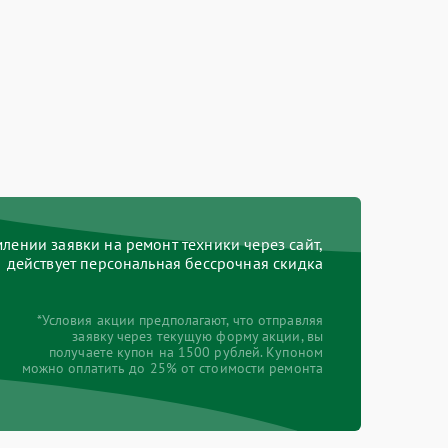
ении заявки на ремонт техники через сайт,
действует персональная бессрочная скидка
*Условия акции предполагают, что отправляя
заявку через текущую форму акции, вы
получаете купон на 1500 рублей. Купоном
можно оплатить до 25% от стоимости ремонта