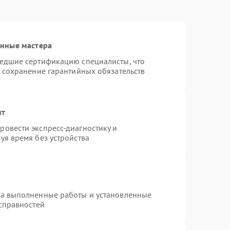
анные мастера
шедшие сертификацию специалисты, что
и сохранение гарантийных обязательств
нт
овести экспресс-диагностику и
уя время без устройства
на выполненные работы и установленные
исправностей