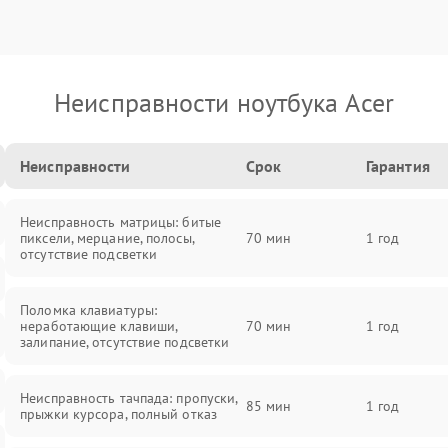
Неисправности ноутбука Acer
Неисправности
Срок
Гарантия
Неисправность матрицы: битые
пиксели, мерцание, полосы,
70 мин
1 год
отсутствие подсветки
Поломка клавиатуры:
неработающие клавиши,
70 мин
1 год
залипание, отсутствие подсветки
Неисправность тачпада: пропуски,
85 мин
1 год
прыжки курсора, полный отказ