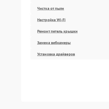
Чистка от пыли
Настройка Wi-Fi
Ремонт петель крышки
Замена вебкамеры
Установка драйверов