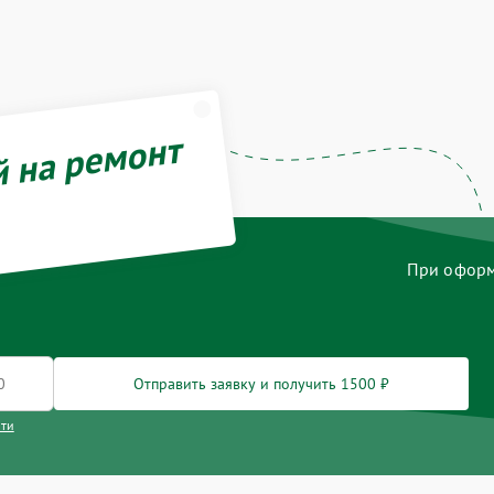
й на ремонт
При оформл
Отправить заявку и получить 1500 ₽
сти