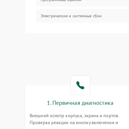
Электрические и системные сбои
Интерфейсные проблемы
Батарея
Сеть и интернет
Система охлаждения
1. Первичная диагностика
Внешний осмотр корпуса, экрана и портов.
Проверка реакции на кнопку включения и