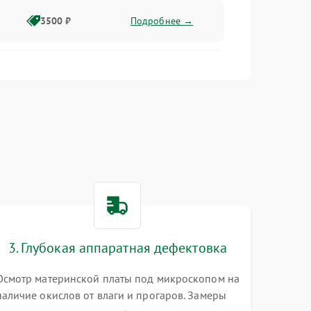
3500 ₽
Подробнее →
2500 ₽
Подробнее →
2000 ₽
Подробнее →
2500 ₽
Подробнее →
3. Глубокая аппаратная дефектовка
3000 ₽
Подробнее →
Осмотр материнской платы под микроскопом на
наличие окислов от влаги и прогаров. Замеры
2000 ₽
Подробнее →