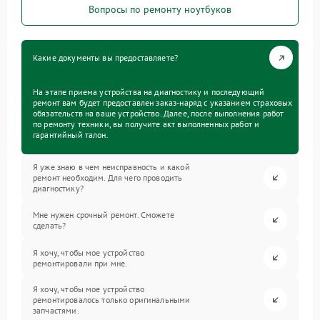
Вопросы по ремонту ноутбуков
Какие документы вы предоставляете?
На этапе приема устройства на диагностику и последующий
ремонт вам будет предоставлен заказ-наряд с указанием страховых
обязательств на ваше устройство. Далее, после выполнения работ
по ремонту техники, вы получите акт выполненных работ и
гарантийный талон.
Я уже знаю в чем неисправность и какой
ремонт необходим. Для чего проводить
диагностику?
Мне нужен срочный ремонт. Сможете
сделать?
Я хочу, чтобы мое устройство
ремонтировали при мне.
Я хочу, чтобы мое устройство
ремонтировалось только оригинальными
запчастями.