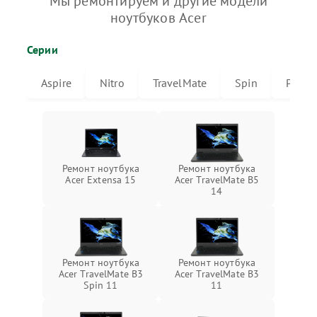
Мы ремонтируем и другие модели
ноутбуков Acer
Серии
Aspire
Nitro
TravelMate
Spin
Predat
Ремонт ноутбука
Ремонт ноутбука
Acer Extensa 15
Acer TravelMate B5
14
Ремонт ноутбука
Ремонт ноутбука
Acer TravelMate B3
Acer TravelMate B3
Spin 11
11