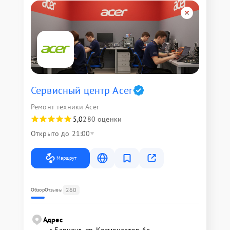
Сервисный центр Acer
Ремонт техники Acer
5,0
280 оценки
Открыто до 21:00
Маршрут
260
Обзор
Отзывы
Адрес