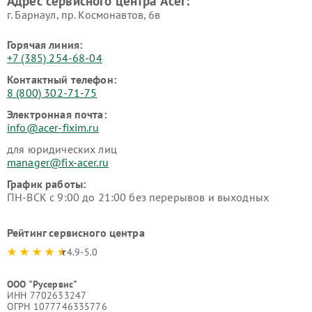
Адрес сервисного центра Acer:
г. Барнаул, ​пр. Космонавтов, 6в
Горячая линия:
+7 (385) 254-68-04
Контактный телефон:
8 (800) 302-71-75
Электронная почта:
info@acer-fixim.ru
для юридических лиц
manager@fix-acer.ru
График работы:
ПН-ВСК с 9:00 до 21:00 без перерывов и выходных
Рейтинг сервисного центра
4.9-5.0
ООО "Русервис"
ИНН 7702633247
ОГРН 1077746335776