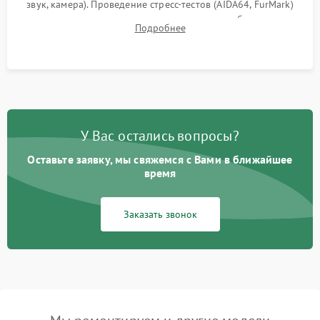
звук, камера). Проведение стресс-тестов (AIDA64, FurMark)
для контроля температурного режима и стабильности
Подробнее
системы под пиковой нагрузкой.
У Вас остались вопросы?
Оставьте заявку, мы свяжемся с Вами в ближайшее
время
Заказать звонок