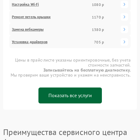
Настройка Wi-Fi
1080 р
Ремонт петель крышки
1170 р
Замена вебкамеры
1380 р
Установка драйверов
705 р
Цены в прайс-листе указаны ориентировочные, без учета
стоимости запчастей.
Записывайтесь на бесплатную диагностику.
Мы проверим ваше устройство и укажем на неисправность.
Показать все услуги
Преимущества сервисного центра