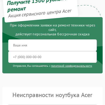
Получите 1500 рублей на
ремонт
Акция сервисного центра Acer
При оформлении заявки на ремонт техники через
сайт,
действует персональная бессрочная скидка
Отправляя, Вы соглашаетесь с
политикой конфиденциальности
Неисправности ноутбука Acer