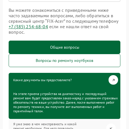
Вы можете ознакомиться с приведенными ниже
часто задаваемыми вопросами, либо обратиться в
сервисный центр “FIX-Acer” по следующему телефону
+7 (385) 254-68-04
если не нашли ответ на свой
вопрос.
Общие вопросы
Вопросы по ремонту ноутбуков
Какие документы вы предоставляете?
На этапе приема устройства на диагностику и последующий
ремонт вам будет предоставлен заказ-наряд с указанием страховых
обязательств на ваше устройство. Далее, после выполнения работ
по ремонту техники, вы получите акт выполненных работ и
гарантийный талон.
Я уже знаю в чем неисправность и какой
ремонт необходим. Для чего проводить