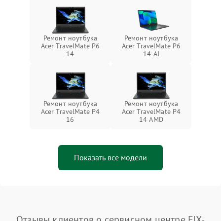
Ремонт ноутбука
Ремонт ноутбука
Acer TravelMate P6
Acer TravelMate P6
14
14 AI
Ремонт ноутбука
Ремонт ноутбука
Acer TravelMate P4
Acer TravelMate P4
16
14 AMD
Показать все модели
Отзывы клиентов о сервисном центре FIX-