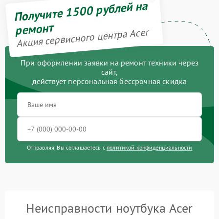
Получите 1500 рублей на
ремонт
Акция сервисного центра Acer
При оформлении заявки на ремонт техники через
сайт,
действует персональная бессрочная скидка
Отправляя, Вы соглашаетесь с
политикой конфиденциальности
Неисправности ноутбука Acer