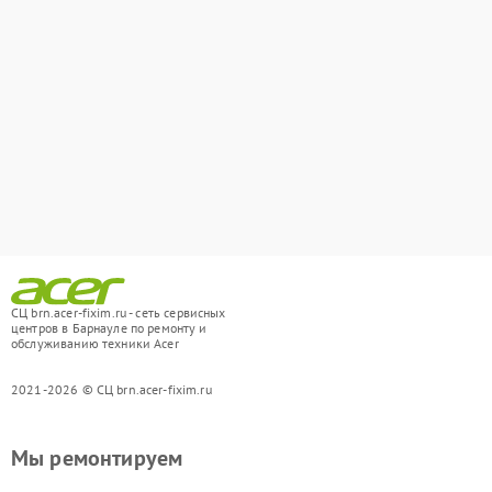
СЦ brn.acer-fixim.ru - сеть сервисных
центров в Барнауле по ремонту и
обслуживанию техники Acer
2021-2026 © СЦ brn.acer-fixim.ru
Мы ремонтируем