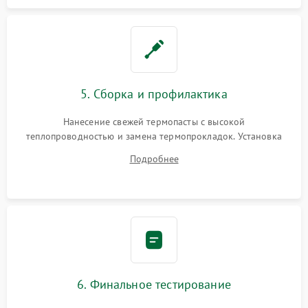
5. Сборка и профилактика
Нанесение свежей термопасты с высокой
теплопроводностью и замена термопрокладок. Установка
системы охлаждения, подключение всех внутренних
Подробнее
шлейфов, модулей памяти и накопителей. Предварительная
сборка корпуса.
6. Финальное тестирование