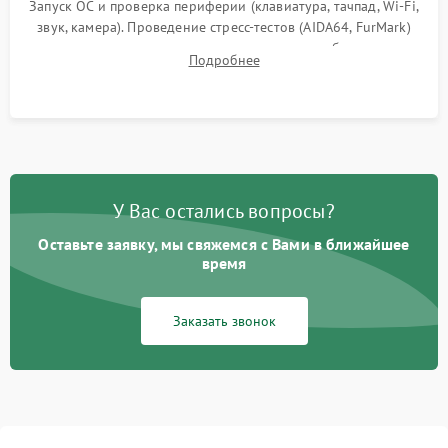
Запуск ОС и проверка периферии (клавиатура, тачпад, Wi-Fi,
звук, камера). Проведение стресс-тестов (AIDA64, FurMark)
для контроля температурного режима и стабильности
Подробнее
системы под пиковой нагрузкой.
У Вас остались вопросы?
Оставьте заявку, мы свяжемся с Вами в ближайшее
время
Заказать звонок