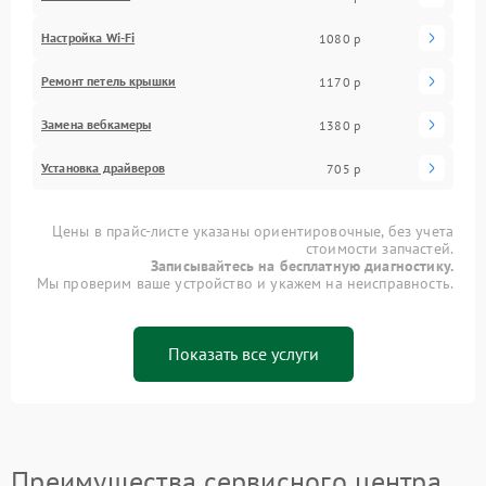
Настройка Wi-Fi
1080 р
Ремонт петель крышки
1170 р
Замена вебкамеры
1380 р
Установка драйверов
705 р
Цены в прайс-листе указаны ориентировочные, без учета
стоимости запчастей.
Записывайтесь на бесплатную диагностику.
Мы проверим ваше устройство и укажем на неисправность.
Показать все услуги
Преимущества сервисного центра