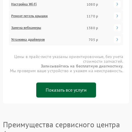
Настройка Wi-Fi
1080 р
Ремонт петель крышки
1170 р
Замена вебкамеры
1380 р
Установка драйверов
705 р
Цены в прайс-листе указаны ориентировочные, без учета
стоимости запчастей.
Записывайтесь на бесплатную диагностику.
Мы проверим ваше устройство и укажем на неисправность.
Показать все услуги
Преимущества сервисного центра