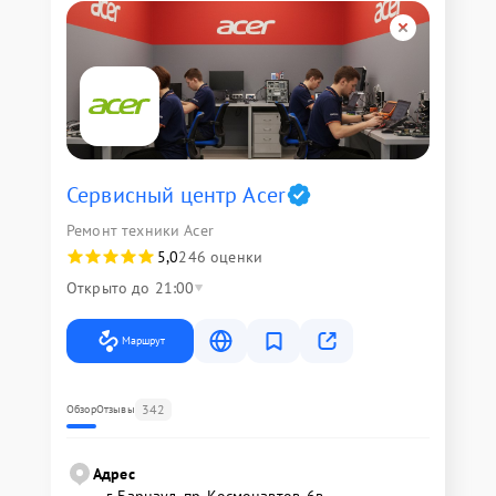
Сервисный центр Acer
Ремонт техники Acer
5,0
246 оценки
Открыто до 21:00
Маршрут
342
Обзор
Отзывы
Адрес