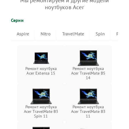
Мы ремонтируем и другие модели
ноутбуков Acer
Серии
Aspire
Nitro
TravelMate
Spin
Predat
Ремонт ноутбука
Ремонт ноутбука
Acer Extensa 15
Acer TravelMate B5
14
Ремонт ноутбука
Ремонт ноутбука
Acer TravelMate B3
Acer TravelMate B3
Spin 11
11