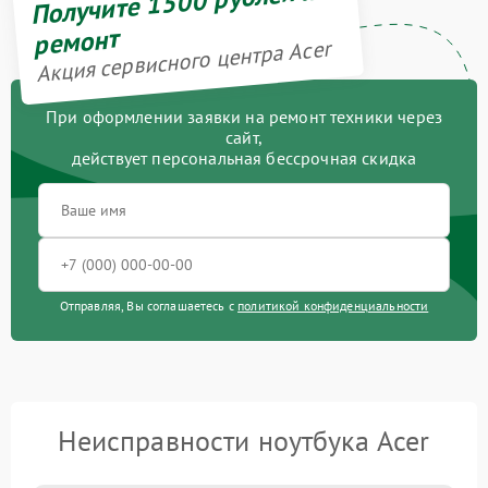
Получите 1500 рублей на
ремонт
Акция сервисного центра Acer
При оформлении заявки на ремонт техники через
сайт,
действует персональная бессрочная скидка
Отправляя, Вы соглашаетесь с
политикой конфиденциальности
Неисправности ноутбука Acer