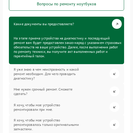
Вопросы по ремонту ноутбуков
Какие документы вы предоставляете?
На этапе приема устройства на диагностику и последующий
ремонт вам будет предоставлен заказ-наряд с указанием страховых
обязательств на ваше устройство. Далее, после выполнения работ
по ремонту техники, вы получите акт выполненных работ и
гарантийный талон.
Я уже знаю в чем неисправность и какой
ремонт необходим. Для чего проводить
диагностику?
Мне нужен срочный ремонт. Сможете
сделать?
Я хочу, чтобы мое устройство
ремонтировали при мне.
Я хочу, чтобы мое устройство
ремонтировалось только оригинальными
запчастями.