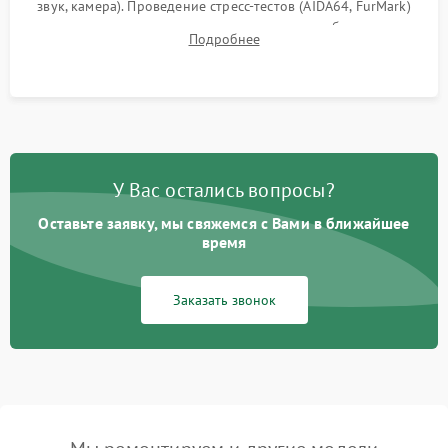
звук, камера). Проведение стресс-тестов (AIDA64, FurMark)
для контроля температурного режима и стабильности
Подробнее
системы под пиковой нагрузкой.
У Вас остались вопросы?
Оставьте заявку, мы свяжемся с Вами в ближайшее
время
Заказать звонок