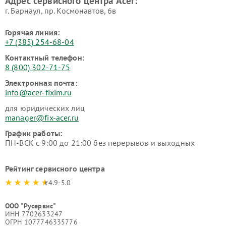
Адрес сервисного центра Acer:
г. Барнаул, ​пр. Космонавтов, 6в
Горячая линия:
+7 (385) 254-68-04
Контактный телефон:
8 (800) 302-71-75
Электронная почта:
info@acer-fixim.ru
для юридических лиц
manager@fix-acer.ru
График работы:
ПН-ВСК с 9:00 до 21:00 без перерывов и выходных
Рейтинг сервисного центра
4.9-5.0
ООО "Русервис"
ИНН 7702633247
ОГРН 1077746335776