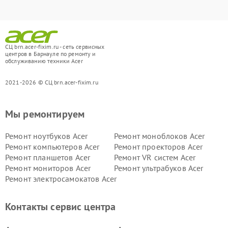
СЦ brn.acer-fixim.ru - сеть сервисных
центров в Барнауле по ремонту и
обслуживанию техники Acer
2021-2026 © СЦ brn.acer-fixim.ru
Мы ремонтируем
Ремонт ноутбуков Acer
Ремонт моноблоков Acer
Ремонт компьютеров Acer
Ремонт проекторов Acer
Ремонт планшетов Acer
Ремонт VR систем Acer
Ремонт мониторов Acer
Ремонт ультрабуков Acer
Ремонт электросамокатов Acer
Контакты сервис центра