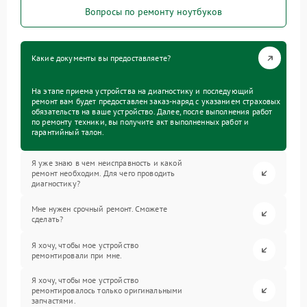
Вопросы по ремонту ноутбуков
Какие документы вы предоставляете?
На этапе приема устройства на диагностику и последующий
ремонт вам будет предоставлен заказ-наряд с указанием страховых
обязательств на ваше устройство. Далее, после выполнения работ
по ремонту техники, вы получите акт выполненных работ и
гарантийный талон.
Я уже знаю в чем неисправность и какой
ремонт необходим. Для чего проводить
диагностику?
Мне нужен срочный ремонт. Сможете
сделать?
Я хочу, чтобы мое устройство
ремонтировали при мне.
Я хочу, чтобы мое устройство
ремонтировалось только оригинальными
запчастями.