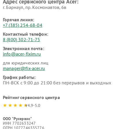
Адрес сервисного центра Acer:
г. Барнаул, ​пр. Космонавтов, 6в
Горячая линия:
+7 (385) 254-68-04
Контактный телефон:
8 (800) 302-71-75
Электронная почта:
info@acer-fixim.ru
для юридических лиц
manager@fix-acer.ru
График работы:
ПН-ВСК с 9:00 до 21:00 без перерывов и выходных
Рейтинг сервисного центра
4.9-5.0
ООО "Русервис"
ИНН 7702633247
ОГРН 1077746335776