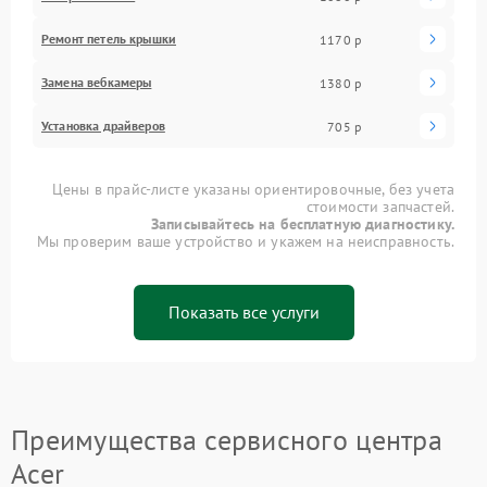
Ремонт петель крышки
1170 р
Замена вебкамеры
1380 р
Установка драйверов
705 р
Цены в прайс-листе указаны ориентировочные, без учета
стоимости запчастей.
Записывайтесь на бесплатную диагностику.
Мы проверим ваше устройство и укажем на неисправность.
Показать все услуги
Преимущества сервисного центра
Acer