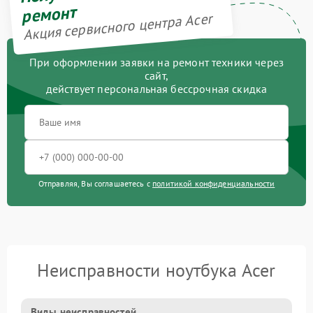
ремонт
Акция сервисного центра Acer
При оформлении заявки на ремонт техники через
сайт,
действует персональная бессрочная скидка
Отправляя, Вы соглашаетесь с
политикой конфиденциальности
Неисправности ноутбука Acer
Виды неисправностей