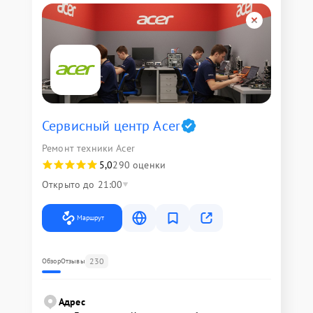
Сервисный центр Acer
Ремонт техники Acer
5,0
290 оценки
Открыто до 21:00
Маршрут
230
Обзор
Отзывы
Адрес