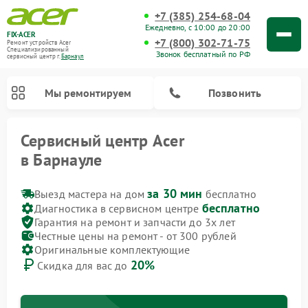
+7 (385) 254-68-04
Ежедневно, с 10:00 до 20:00
FIX-ACER
+7 (800) 302-71-75
Ремонт устройств Acer
Специализированный
Звонок бесплатный по РФ
cервисный центр г.
Барнаул
Мы ремонтируем
Позвонить
Сервисный центр Acer
в Барнауле
за 30 мин
Выезд мастера на дом
бесплатно
бесплатно
Диагностика в сервисном центре
Гарантия на ремонт и запчасти до 3х лет
Честные цены на ремонт - от 300 рублей
Оригинальные комплектующие
20%
Скидка для вас до