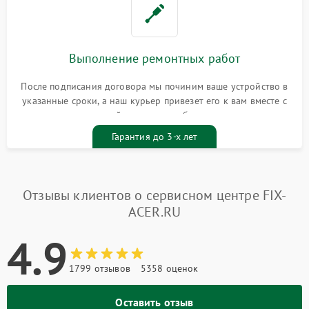
Выполнение ремонтных работ
После подписания договора мы починим ваше устройство в
указанные сроки, а наш курьер привезет его к вам вместе с
гарантийным талоном бесплатно
Гарантия до 3-х лет
Отзывы клиентов о сервисном центре FIX-
ACER.RU
4.9
1799 отзывов
5358 оценок
Оставить отзыв