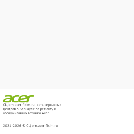
СЦ brn.acer-fixim.ru - сеть сервисных
центров в Барнауле по ремонту и
обслуживанию техники Acer
2021-2026 © СЦ brn.acer-fixim.ru